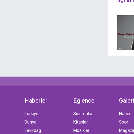
Haberler
Eğlence
Galeri
Türkiye
Sinemalar
Haber
Dünya
Kitaplar
Spor
Tekirdağ
Müzikler
Magazi