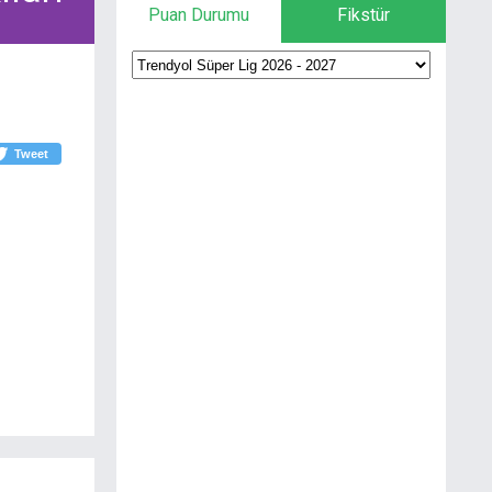
Puan Durumu
Fikstür
Tweet