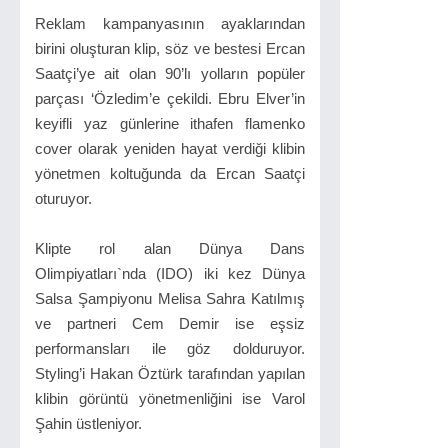
Reklam kampanyasının ayaklarından
birini oluşturan klip, söz ve bestesi Ercan
Saatçi’ye ait olan 90’lı yolların popüler
parçası ‘Özledim’e çekildi. Ebru Elver’in
keyifli yaz günlerine ithafen flamenko
cover olarak yeniden hayat verdiği klibin
yönetmen koltuğunda da Ercan Saatçi
oturuyor.
Klipte rol alan Dünya Dans
Olimpiyatları`nda (IDO) iki kez Dünya
Salsa Şampiyonu Melisa Sahra Katılmış
ve partneri Cem Demir ise eşsiz
performansları ile göz dolduruyor.
Styling’i Hakan Öztürk tarafından yapılan
klibin görüntü yönetmenliğini ise Varol
Şahin üstleniyor.