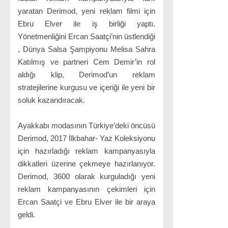
yaratan Derimod, yeni reklam filmi için
Ebru Elver ile iş birliği yaptı.
Yönetmenliğini Ercan Saatçi’nin üstlendiği
, Dünya Salsa Şampiyonu Melisa Sahra
Katılmış ve partneri Cem Demir’in rol
aldığı klip, Derimod’un reklam
stratejilerine kurgusu ve içeriği ile yeni bir
soluk kazandıracak.
Ayakkabı modasının Türkiye’deki öncüsü
Derimod, 2017 İlkbahar- Yaz Koleksiyonu
için hazırladığı reklam kampanyasıyla
dikkatleri üzerine çekmeye hazırlanıyor.
Derimod, 3600 olarak kurguladığı yeni
reklam kampanyasının çekimleri için
Ercan Saatçi ve Ebru Elver ile bir araya
geldi.