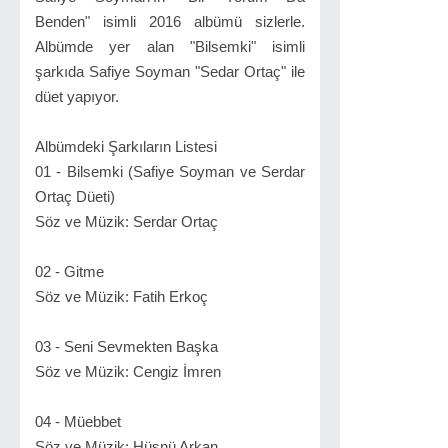
Benden" isimli 2016 albümü sizlerle.
Albümde yer alan "Bilsemki" isimli
şarkıda Safiye Soyman "Sedar Ortaç" ile
düet yapıyor.
Albümdeki Şarkıların Listesi
01 - Bilsemki (Safiye Soyman ve Serdar
Ortaç Düeti)
Söz ve Müzik: Serdar Ortaç
02 - Gitme
Söz ve Müzik: Fatih Erkoç
03 - Seni Sevmekten Başka
Söz ve Müzik: Cengiz İmren
04 - Müebbet
Söz ve Müzik: Hüsnü Arkan