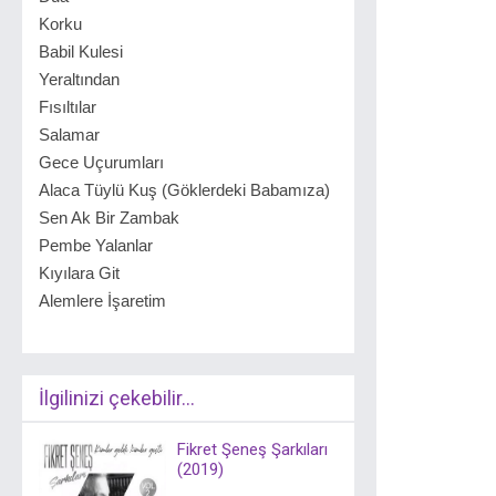
Korku
Babil Kulesi
Yeraltından
Fısıltılar
Salamar
Gece Uçurumları
Alaca Tüylü Kuş (Göklerdeki Babamıza)
Sen Ak Bir Zambak
Pembe Yalanlar
Kıyılara Git
Alemlere İşaretim
İlgilinizi çekebilir...
Fikret Şeneş Şarkıları
(2019)