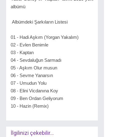
albümü
Albümdeki Şarkıların Listesi
01 - Hadi Aşkım (Yorgan Yakalım)
02 - Evlen Benimle
03 - Kaptan
04 - Sevdaluğun Sarmadı
05 - Aşkım Olur musun
06 - Sevme Yanarsın
07 - Umudun Yolu
08 - Elini Vicdanına Koy
09 - Ben Ordan Geliyorum
10 - Hazin (Remix)
İlgilinizi çekebilir...