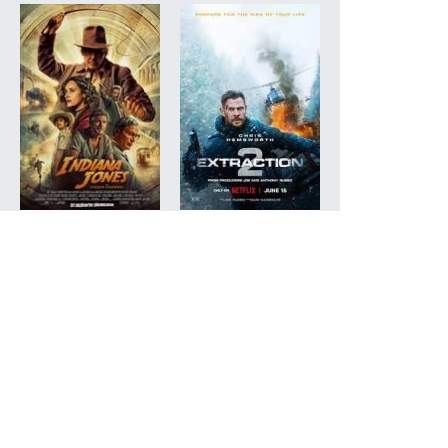
Indiana Jones ve Kader
Extraction 2
...