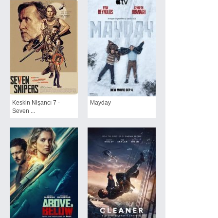
Keskin Nişancı 7 -
Mayday
Seven ...