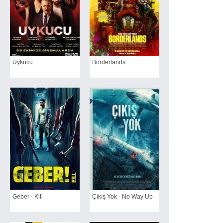
Uykucu
Borderlands
Geber - Kill
Çıkış Yok - No Way Up