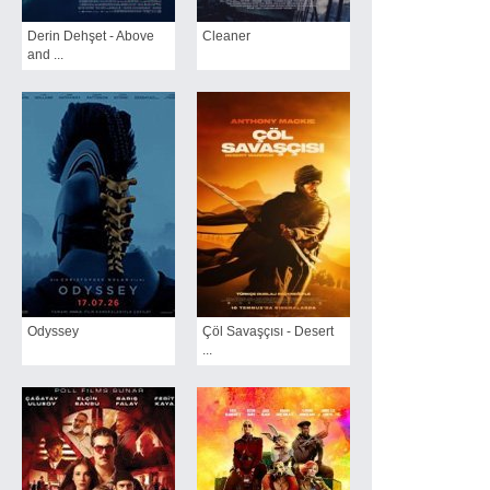
Derin Dehşet - Above
Cleaner
and ...
Odyssey
Çöl Savaşçısı - Desert
...