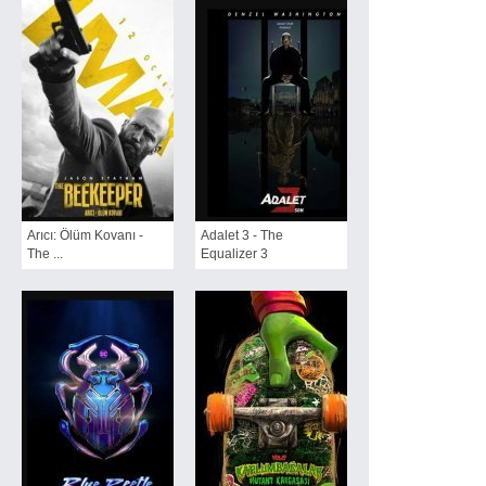
Arıcı: Ölüm Kovanı -
Adalet 3 - The
The ...
Equalizer 3