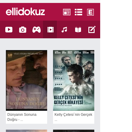
Dünyanın Sonuna
Kelly Çetesi`nin Gerçek
Doğru - ...
...