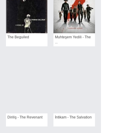
The Beguiled
Muhteşem Yedili - The
...
Diriliş - The Revenant
İntikam - The Salvation