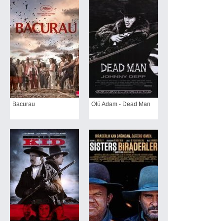
Bacurau
Ölü Adam - Dead Man