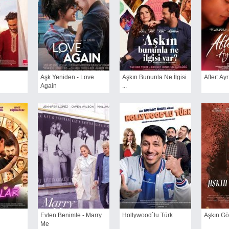
Aşk Yeniden - Love
Aşkın Bununla Ne İlgisi
After: Ayr
Again
...
Evlen Benimle - Marry
Hollywood`lu Türk
Aşkın Gö
Me