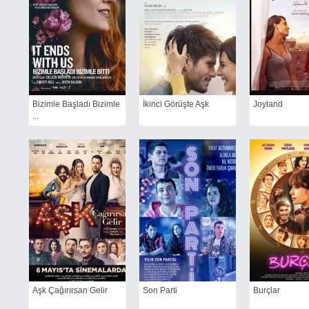
Bizimle Başladı Bizimle
İkinci Görüşte Aşk
Joyland
...
Aşk Çağırırsan Gelir
Son Parti
Burçlar