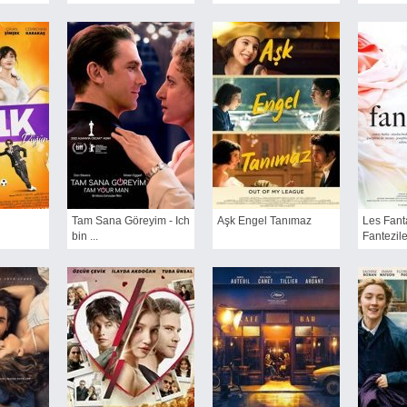
Tam Sana Göreyim - Ich
Aşk Engel Tanımaz
Les Fant
bin ...
Fantezile