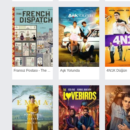
Fransız Postası - The ...
Aşk Yolunda
4N1K Düğün