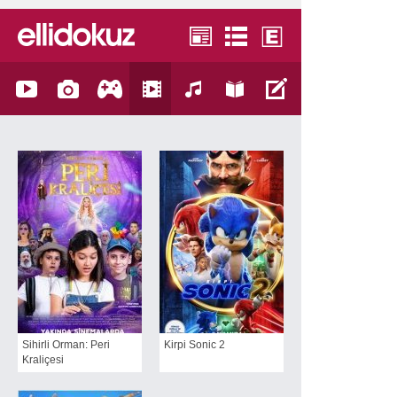
Sihirli Orman: Peri
Kirpi Sonic 2
Kraliçesi