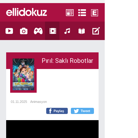
Pırıl: Saklı Robotlar
01.11.2025
Animasyon
Paylaş
Tweet