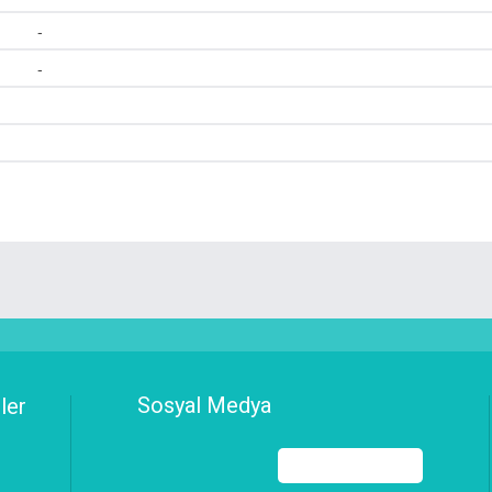
-
-
Sosyal Medya
ler