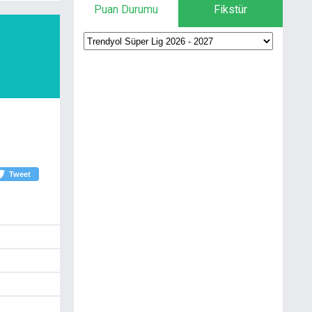
Puan Durumu
Fikstür
Tweet