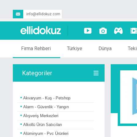
info@ellidokuz.com
Firma Rehberi
Türkiye
Dünya
Teki
Kategoriler
Akvaryum - Kuş - Petshop
Alarm - Güvenlik - Yangın
Alışveriş Merkezleri
Alkollü Ürün Satıcıları
Alüminyum - Pvc Ürünleri