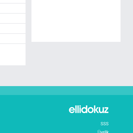
SSS
Üyelik