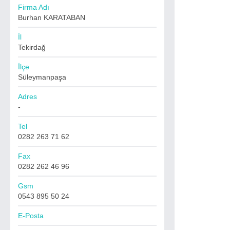
Firma Adı
Burhan KARATABAN
İl
Tekirdağ
İlçe
Süleymanpaşa
Adres
-
Tel
0282 263 71 62
Fax
0282 262 46 96
Gsm
0543 895 50 24
E-Posta