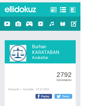
Burhan
KARATABAN
Avukatlar
2792
Görüntüleme
Anasayfa
»
Avukatlar
27.12.2010
Paylaş
Tweet