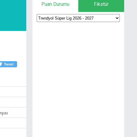
Puan Durumu
Fikstür
Tweet
rşısı