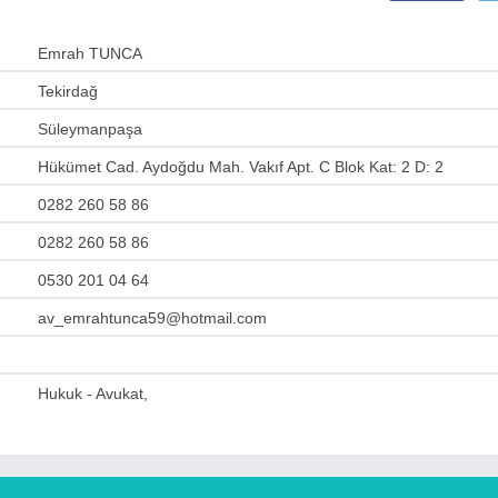
Emrah TUNCA
Tekirdağ
Süleymanpaşa
Hükümet Cad. Aydoğdu Mah. Vakıf Apt. C Blok Kat: 2 D: 2
0282 260 58 86
0282 260 58 86
0530 201 04 64
av_emrahtunca59@hotmail.com
Hukuk - Avukat,