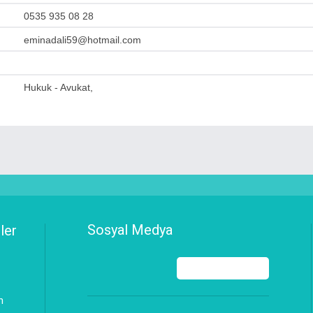
0535 935 08 28
eminadali59@hotmail.com
Hukuk - Avukat,
Sosyal Medya
ler
n