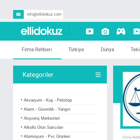
info@ellidokuz.com
Firma Rehberi
Türkiye
Dünya
Teki
Kategoriler
Akvaryum - Kuş - Petshop
Alarm - Güvenlik - Yangın
Alışveriş Merkezleri
Alkollü Ürün Satıcıları
Alüminyum - Pvc Ürünleri
Firma Rehb