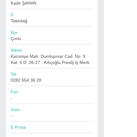
Kadir ŞAHAN
İl
Tekirdağ
İlçe
Çorlu
Adres
Kazımiye Mah. Dumlupınar Cad. No: 9
Kat: 5 D: 26-27 - Kılıçoğlu Prestij İş Merk.
Tel
0282 654 36 28
Fax
-
Gsm
-
E-Posta