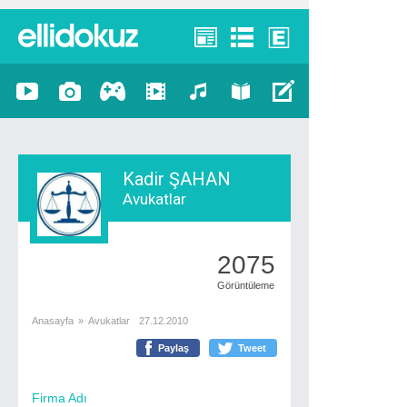
Kadir ŞAHAN
Avukatlar
2075
Görüntüleme
Anasayfa
»
Avukatlar
27.12.2010
Paylaş
Tweet
Firma Adı