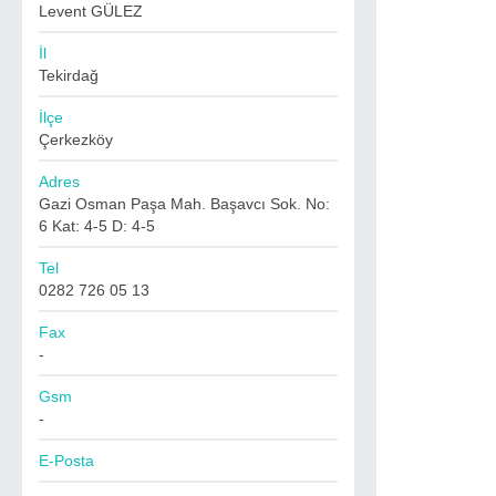
Levent GÜLEZ
İl
Tekirdağ
İlçe
Çerkezköy
Adres
Gazi Osman Paşa Mah. Başavcı Sok. No:
6 Kat: 4-5 D: 4-5
Tel
0282 726 05 13
Fax
-
Gsm
-
E-Posta