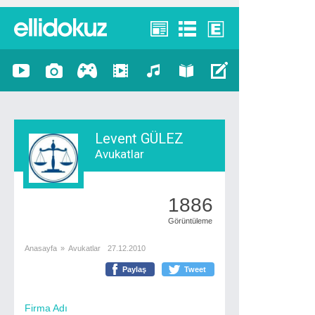
Levent GÜLEZ
Avukatlar
1886
Görüntüleme
Anasayfa
»
Avukatlar
27.12.2010
Paylaş
Tweet
Firma Adı