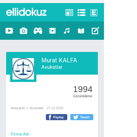
Murat KALFA
Avukatlar
1994
Görüntüleme
Anasayfa
»
Avukatlar
27.12.2010
Paylaş
Tweet
Firma Adı