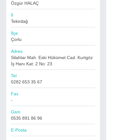
Özgür HALAÇ
İl
Tekirdağ
İlçe
Çorlu
Adres
Silahtar Mah. Eski Hükümet Cad. Kurtgöz
İş Hanı Kat: 2 No: 23
Tel
0282 653 35 67
Fax
-
Gsm
0535 891 86 96
E-Posta