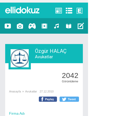
Özgür HALAÇ
Avukatlar
2042
Görüntüleme
Anasayfa
»
Avukatlar
27.12.2010
Paylaş
Tweet
Firma Adı