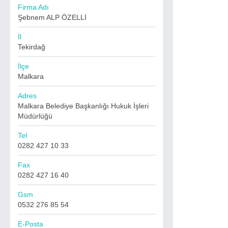
Firma Adı
Şebnem ALP ÖZELLİ
İl
Tekirdağ
İlçe
Malkara
Adres
Malkara Belediye Başkanlığı Hukuk İşleri
Müdürlüğü
Tel
0282 427 10 33
Fax
0282 427 16 40
Gsm
0532 276 85 54
E-Posta