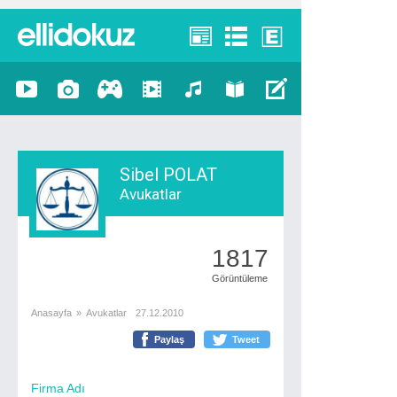
Sibel POLAT
Avukatlar
1817
Görüntüleme
Anasayfa
»
Avukatlar
27.12.2010
Paylaş
Tweet
Firma Adı