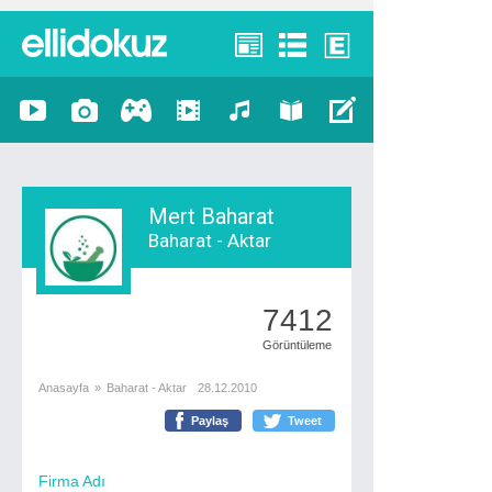
Mert Baharat
Baharat - Aktar
7412
Görüntüleme
Anasayfa
»
Baharat - Aktar
28.12.2010
Paylaş
Tweet
Firma Adı