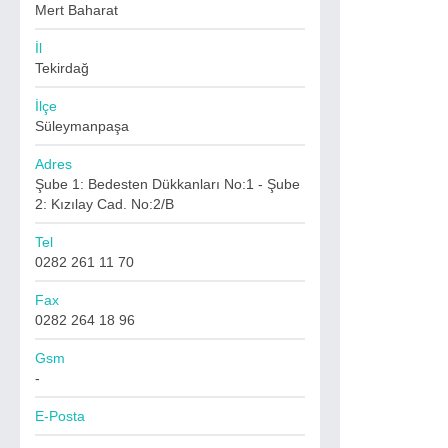
Mert Baharat
İl
Tekirdağ
İlçe
Süleymanpaşa
Adres
Şube 1: Bedesten Dükkanları No:1 - Şube
2: Kızılay Cad. No:2/B
Tel
0282 261 11 70
Fax
0282 264 18 96
Gsm
-
E-Posta