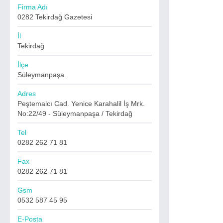
Firma Adı
0282 Tekirdağ Gazetesi
İl
Tekirdağ
İlçe
Süleymanpaşa
Adres
Peştemalcı Cad. Yenice Karahalil İş Mrk.
No:22/49 - Süleymanpaşa / Tekirdağ
Tel
0282 262 71 81
Fax
0282 262 71 81
Gsm
0532 587 45 95
E-Posta