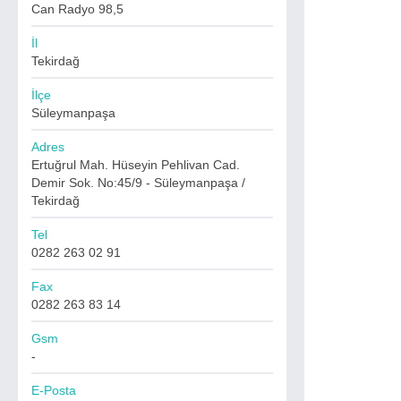
Can Radyo 98,5
İl
Tekirdağ
İlçe
Süleymanpaşa
Adres
Ertuğrul Mah. Hüseyin Pehlivan Cad.
Demir Sok. No:45/9 - Süleymanpaşa /
Tekirdağ
Tel
0282 263 02 91
Fax
0282 263 83 14
Gsm
-
E-Posta