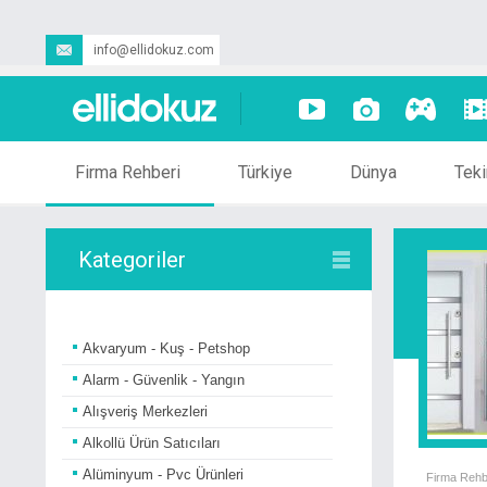
info@ellidokuz.com
Firma Rehberi
Türkiye
Dünya
Teki
Kategoriler
Akvaryum - Kuş - Petshop
Alarm - Güvenlik - Yangın
Alışveriş Merkezleri
Alkollü Ürün Satıcıları
Alüminyum - Pvc Ürünleri
Firma Rehb