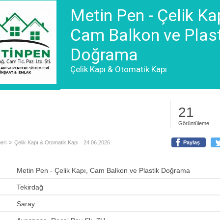
Metin Pen - Çelik Kap
Cam Balkon ve Plast
Doğrama
Çelik Kapı & Otomatik Kapı
21
Görüntüleme
eri
»
Çelik Kapı & Otomatik Kapı
24.06.2026
Paylaş
Metin Pen - Çelik Kapı, Cam Balkon ve Plastik Doğrama
Tekirdağ
Saray