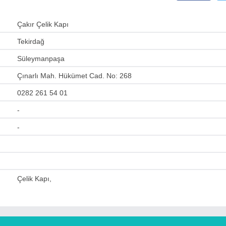
Çakır Çelik Kapı
Tekirdağ
Süleymanpaşa
Çınarlı Mah. Hükümet Cad. No: 268
0282 261 54 01
-
-
Çelik Kapı,