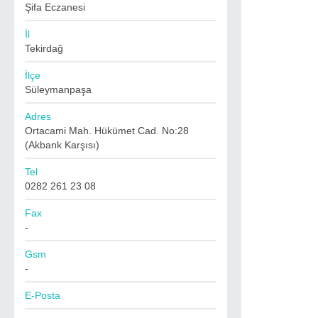
Şifa Eczanesi
İl
Tekirdağ
İlçe
Süleymanpaşa
Adres
Ortacami Mah. Hükümet Cad. No:28
(Akbank Karşısı)
Tel
0282 261 23 08
Fax
-
Gsm
-
E-Posta