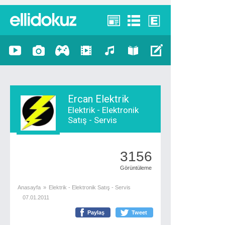
Ercan Elektrik
Elektrik - Elektronik
Satış - Servis
3156
Görüntüleme
Anasayfa
»
Elektrik - Elektronik Satış - Servis
07.01.2011
Paylaş
Tweet