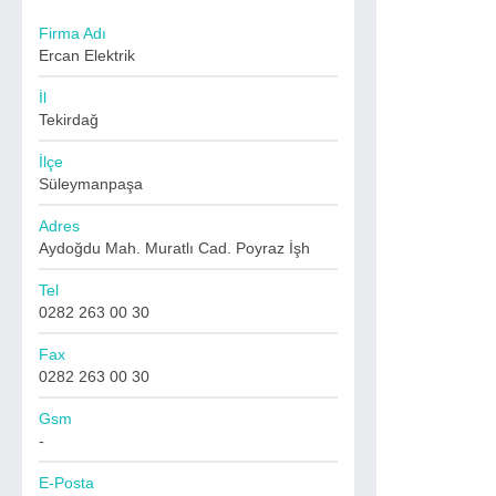
Firma Adı
Ercan Elektrik
İl
Tekirdağ
İlçe
Süleymanpaşa
Adres
Aydoğdu Mah. Muratlı Cad. Poyraz İşh
Tel
0282 263 00 30
Fax
0282 263 00 30
Gsm
-
E-Posta