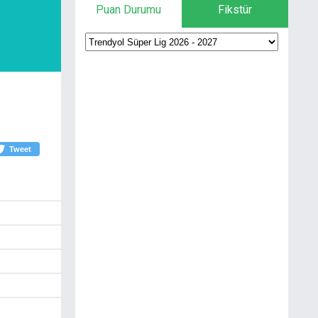
Puan Durumu
Fikstür
Tweet