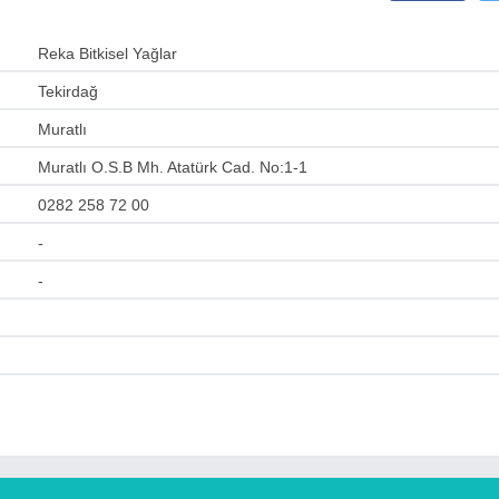
Reka Bitkisel Yağlar
Tekirdağ
Muratlı
Muratlı O.S.B Mh. Atatürk Cad. No:1-1
0282 258 72 00
-
-