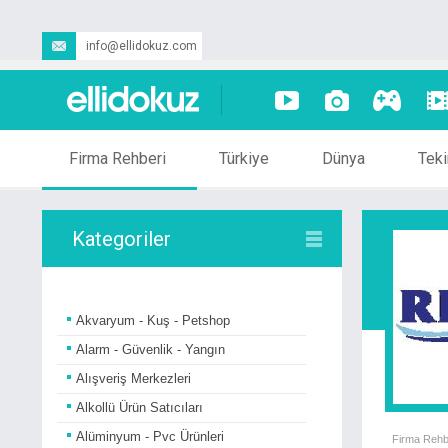
info@ellidokuz.com
Firma Rehberi
Türkiye
Dünya
Teki
Kategoriler
Akvaryum - Kuş - Petshop
Alarm - Güvenlik - Yangın
Alışveriş Merkezleri
Alkollü Ürün Satıcıları
Alüminyum - Pvc Ürünleri
Firma Rehb