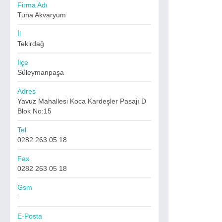
Firma Adı
Tuna Akvaryum
İl
Tekirdağ
İlçe
Süleymanpaşa
Adres
Yavuz Mahallesi Koca Kardeşler Pasajı D
Blok No:15
Tel
0282 263 05 18
Fax
0282 263 05 18
Gsm
-
E-Posta