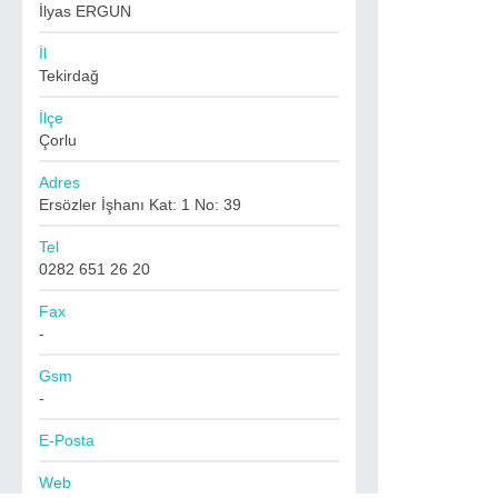
İlyas ERGUN
İl
Tekirdağ
İlçe
Çorlu
Adres
Ersözler İşhanı Kat: 1 No: 39
Tel
0282 651 26 20
Fax
-
Gsm
-
E-Posta
Web